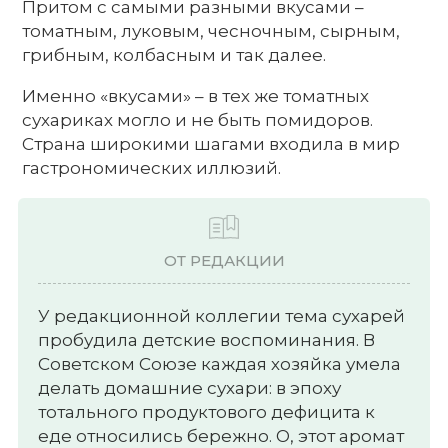
Притом с самыми разными вкусами –
томатным, луковым, чесночным, сырным,
грибным, колбасным и так далее.
Именно «вкусами» – в тех же томатных
сухариках могло и не быть помидоров.
Страна широкими шагами входила в мир
гастрономических иллюзий.
ОТ РЕДАКЦИИ
У редакционной коллегии тема сухарей
пробудила детские воспоминания. В
Советском Союзе каждая хозяйка умела
делать домашние сухари: в эпоху
тотального продуктового дефицита к
еде относились бережно. О, этот аромат