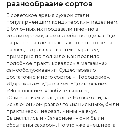
разнообразие сортов
В советское время сухари стали
популярнейшим кондитерским изделием.
В булочных их продавали именно в
кондитерских, а не в хлебных отделах. Где
на развес, а где в пакетах. То есть тоже на
развес, но расфасованные заранее,
примерно по полкило. Как правило,
подобное практиковалось в магазинах
самообслуживания. Существовало
достаточно много сортов – «Городские»,
«Дорожные», «Детские», «Докторские»,
«Московские», «Любительские»,
«Сливочные» и так далее. Но все они, за
исключением разве что «Ванильных», были
практически неразличимы на вкус.
Выделялись и «Сахарные» – они были
обсыпаны сахаром. Но это уже внешнее, а