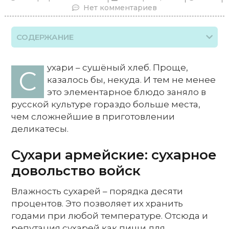
Нет комментариев
СОДЕРЖАНИЕ
ухари – сушёный хлеб. Проще,
С
казалось бы, некуда. И тем не менее
это элементарное блюдо заняло в
русской культуре гораздо больше места,
чем сложнейшие в приготовлении
деликатесы.
Сухари армейские: сухарное
довольство войск
Влажность сухарей – порядка десяти
процентов. Это позволяет их хранить
годами при любой температуре. Отсюда и
репутация сухарей как пищи для