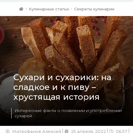
Кулинарные статьи
Секреты кулинарии
Сухари и сухарики: на
сладкое и к пиву –
хрустящая история
Интересные факты о появлении и употреблении
сухарей
Митрофанов Алексей
25 апреля, 2022
06:57