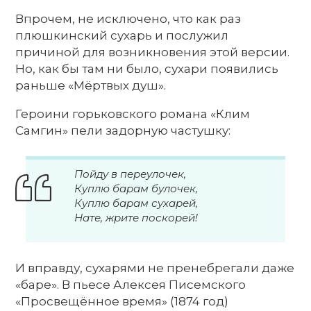
Впрочем, не исключено, что как раз
плюшкинский сухарь и послужил
причиной для возникновения этой версии.
Но, как бы там ни было, сухари появились
раньше «Мёртвых душ».
Героини горьковского романа «Клим
Самгин» пели задорную частушку:
Пойду в переулочек,
Куплю барам булочек,
Куплю барам сухарей,
Нате, жрите поскорей!
И вправду, сухарями не пренебрегали даже
«баре». В пьесе Алексея Писемского
«Просвещённое время» (1874 год)