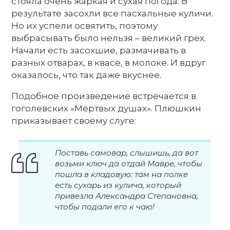
стояла очень жаркая и сухая погода. В
результате засохли все пасхальные куличи.
Но их успели освятить, поэтому
выбрасывать было нельзя – великий грех.
Начали есть засохшие, размачивать в
разных отварах, в квасе, в молоке. И вдруг
оказалось, что так даже вкуснее.
Подобное произведение встречается в
гоголевских «Мёртвых душах». Плюшкин
приказывает своему слуге:
Поставь самовар, слышишь, да вот
возьми ключ да отдай Мавре, чтобы
пошла в кладовую: там на полке
есть сухарь из кулича, который
привезла Александра Степановна,
чтобы подали его к чаю!