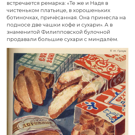
встречается ремарка: «Те же и Надя в
чистеньком платьице, в хорошеньких
ботиночках, причёсанная. Она принесла на
подносе две чашки кофе и сухари». А в
знаменитой Филипповской булочной
продавали большие сухари с миндалём.