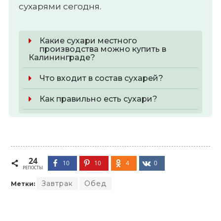
сухарями сегодня.
Какие сухари местного
производства можно купить в
Калининграде?
Что входит в состав сухарей?
Как правильно есть сухари?
24
10
10
4
0
РЕПОСТЫ
Завтрак
Обед
Метки: