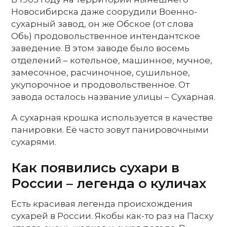
Новосибирска даже соорудили Военно-
сухарный завод, он же Обское (от слова
Обь) продовольственное интендантское
заведение. В этом заводе было восемь
отделений – котельное, машинное, мучное,
замесочное, расчиночное, сушильное,
укупорочное и продовольственное. От
завода осталось название улицы – Сухарная.
А сухарная крошка используется в качестве
панировки. Её часто зовут панировочными
сухарями.
Как появились сухари в
России – легенда о куличах
Есть красивая легенда происхождения
сухарей в России. Якобы как-то раз на Пасху