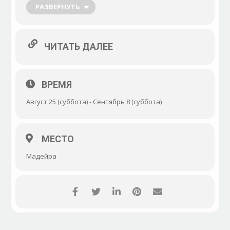
праздничного парада. Торжества охватывают весь
РАЗВЕРНУТЬ
остров Мадейра. Да что остров – гуляет вся
Португалия!
ЧИТАТЬ ДАЛЕЕ
ВРЕМЯ
Август 25 (суббота) - Сентябрь 8 (суббота)
МЕСТО
Мадейра