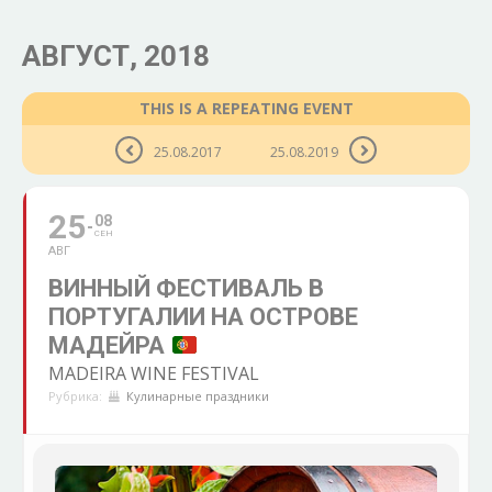
АВГУСТ, 2018
THIS IS A REPEATING EVENT
25.08.2017
25.08.2019
25
08
СЕН
АВГ
ВИННЫЙ ФЕСТИВАЛЬ В
ПОРТУГАЛИИ НА ОСТРОВЕ
МАДЕЙРА
MADEIRA WINE FESTIVAL
Рубрика:
Кулинарные праздники