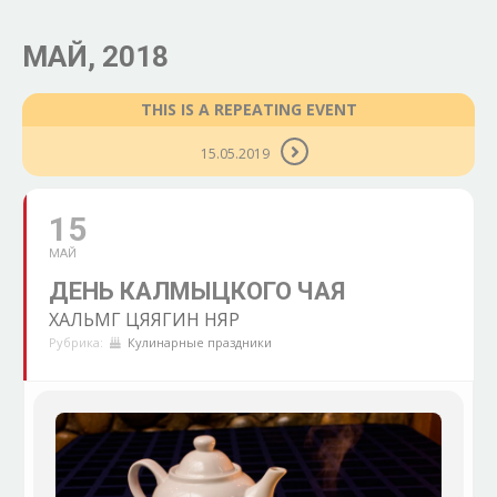
МАЙ, 2018
THIS IS A REPEATING EVENT
15.05.2019
15
МАЙ
ДЕНЬ КАЛМЫЦКОГО ЧАЯ
ХАЛЬМГ ЦЯЯГИН НЯР
Рубрика:
Кулинарные праздники