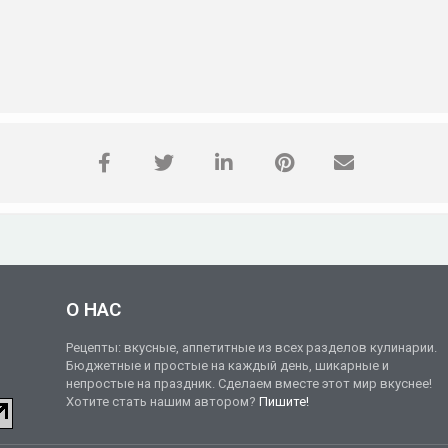
О НАС
Рецепты: вкусные, аппетитные из всех разделов кулинарии.
Бюджетные и простые на каждый день, шикарные и
непростые на праздник. Сделаем вместе этот мир вкуснее!
Хотите стать нашим автором?
Пишите!