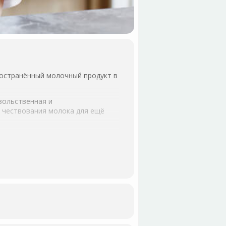
ространённый молочный продукт в
вольственная и
ь чествования молока для ещё