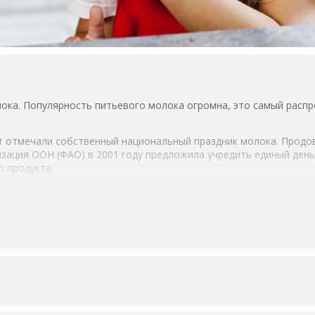
лока. Популярность питьевого молока огромна, это самый расп
т отмечали собственный национальный праздник молока. Продо
изация ООН (ФАО) в 2001 году предложила учредить единый ден
о продукта.