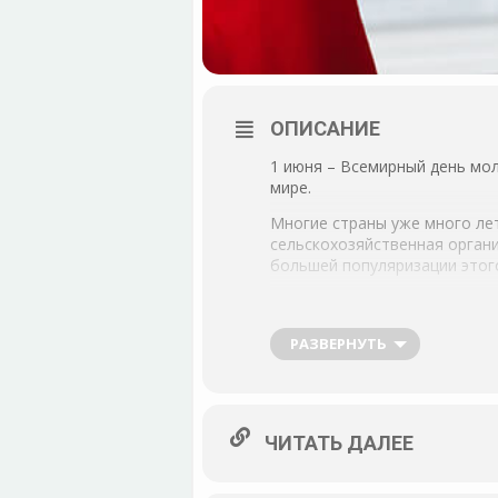
ОПИСАНИЕ
1 июня – Всемирный день мо
мире.
Многие страны уже много ле
сельскохозяйственная орган
большей популяризации этог
РАЗВЕРНУТЬ
ЧИТАТЬ ДАЛЕЕ