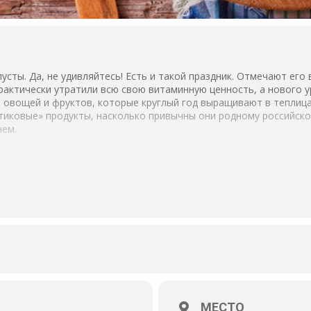
усты. Да, не удивляйтесь! Есть и такой праздник. Отмечают его 
актически утратили всю свою витаминную ценность, а нового у
овощей и фруктов, которые круглый год выращивают в теплицах
тиковые» продукты, насколько привычны они родному российско
нем.
МЕСТО