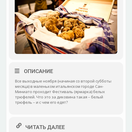
ОПИСАНИЕ
Все выходные ноября (начиная со второй субботы
месяца) в маленьком итальянском городе Сан-
Миниато проходит Фестиваль (ярмарка) белых
трюфелей. Что это за диковина такая – белый
трюфель – и с чем его едят?
ЧИТАТЬ ДАЛЕЕ