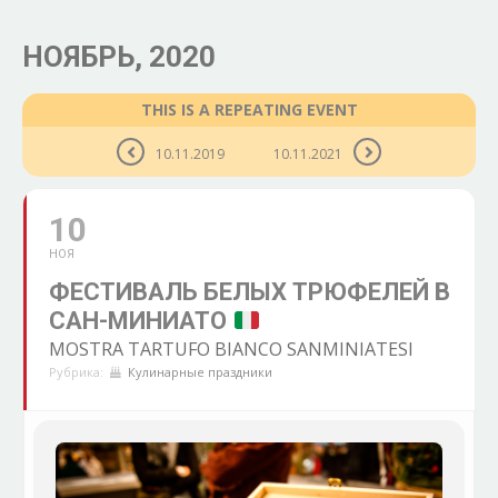
НОЯБРЬ, 2020
THIS IS A REPEATING EVENT
10.11.2019
10.11.2021
10
НОЯ
ФЕСТИВАЛЬ БЕЛЫХ ТРЮФЕЛЕЙ В
САН-МИНИАТО
MOSTRA TARTUFO BIANCO SANMINIATESI
Рубрика:
Кулинарные праздники