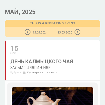
МАЙ, 2025
THIS IS A REPEATING EVENT
15.05.2024
15.05.2026
15
МАЙ
ДЕНЬ КАЛМЫЦКОГО ЧАЯ
ХАЛЬМГ ЦЯЯГИН НЯР
Рубрика:
Кулинарные праздники