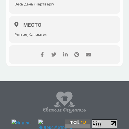
Весь день (чертверг)
МЕСТО
Россия, Калмыкия