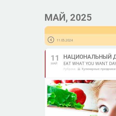
МАЙ, 2025
11.05.2024
11
НАЦИОНАЛЬНЫЙ ДЕ
EAT WHAT YOU WANT DA
МАЙ
Рубрика:
Кулинарные праздники