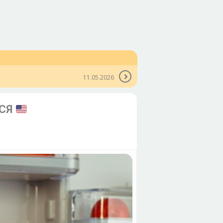
11.05.2026
ТСЯ